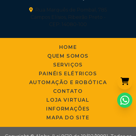
Rua Marquês de Pombal, 785
Campos Elísios, Ribeirão Preto -
CEP: 14080-100
HOME
QUEM SOMOS
SERVIÇOS
PAINÉIS ELÉTRICOS
AUTOMAÇÃO E ROBÓTICA
CONTATO
LOJA VIRTUAL
INFORMAÇÕES
MAPA DO SITE