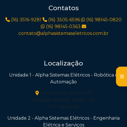
Contatos
(16) 3516-9281
(16) 3505-6596
(16) 98145-0820
(16) 98145-0363
contato@alphasistemaseletricos.com.br
Localização
Unidade 1 - Alpha Sistemas Elétricos - Robótica e
Automação
Rua Espírito Santo, 110
Ipiranga, Ribeirão Preto - SP
CEP: 14055-165
Unidade 2 - Alpha Sistemas Elétricos - Engenharia
Elétrica e Serviços