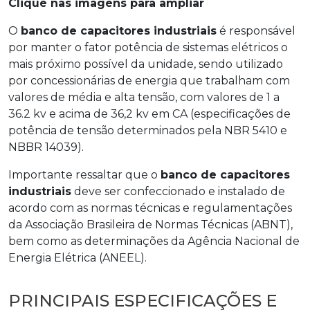
Clique nas imagens para ampliar
O
banco de capacitores industriais
é responsável
por manter o fator potência de sistemas elétricos o
mais próximo possível da unidade, sendo utilizado
por concessionárias de energia que trabalham com
valores de média e alta tensão, com valores de 1 a
36.2 kv e acima de 36,2 kv em CA (especificações de
potência de tensão determinados pela NBR 5410 e
NBBR 14039).
Importante ressaltar que o
banco de capacitores
industriais
deve ser confeccionado e instalado de
acordo com as normas técnicas e regulamentações
da Associação Brasileira de Normas Técnicas (ABNT),
bem como as determinações da Agência Nacional de
Energia Elétrica (ANEEL).
PRINCIPAIS ESPECIFICAÇÕES E