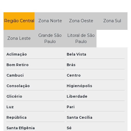
Região Central
Zona Norte
Zona Oeste
Zona Sul
Grande São
Litoral de São
Zona Leste
Paulo
Paulo
Aclimação
Bela Vista
Bom Retiro
Brás
Cambuci
Centro
Consolação
Higienópolis
Glicério
Liberdade
Luz
Pari
República
Santa Cecília
Santa Efigênia
Sé