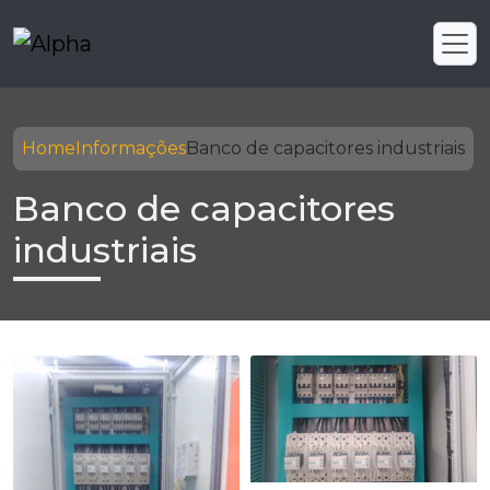
Home
Informações
Banco de capacitores industriais
Banco de capacitores
industriais