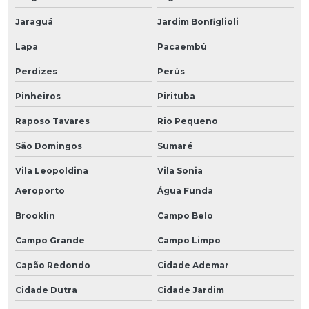
Jaraguá
Jardim Bonfiglioli
Lapa
Pacaembú
Perdizes
Perús
Pinheiros
Pirituba
Raposo Tavares
Rio Pequeno
São Domingos
Sumaré
Vila Leopoldina
Vila Sonia
Aeroporto
Água Funda
Brooklin
Campo Belo
Campo Grande
Campo Limpo
Capão Redondo
Cidade Ademar
Cidade Dutra
Cidade Jardim