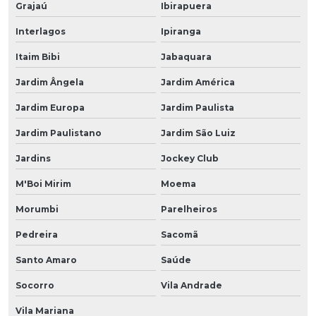
Grajaú
Ibirapuera
Interlagos
Ipiranga
Itaim Bibi
Jabaquara
Jardim Ângela
Jardim América
Jardim Europa
Jardim Paulista
Jardim Paulistano
Jardim São Luiz
Jardins
Jockey Club
M'Boi Mirim
Moema
Morumbi
Parelheiros
Pedreira
Sacomã
Santo Amaro
Saúde
Socorro
Vila Andrade
Vila Mariana