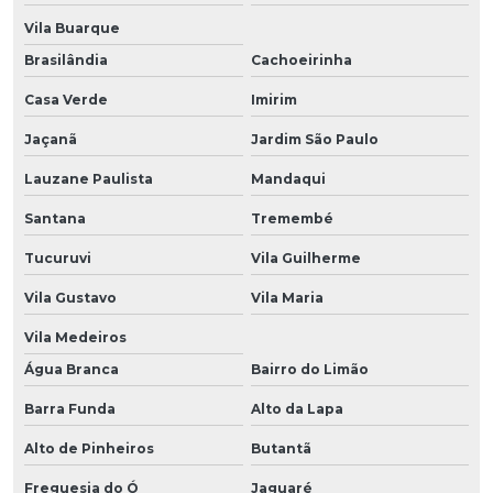
Vila Buarque
Brasilândia
Cachoeirinha
Casa Verde
Imirim
Jaçanã
Jardim São Paulo
Lauzane Paulista
Mandaqui
Santana
Tremembé
Tucuruvi
Vila Guilherme
Vila Gustavo
Vila Maria
Vila Medeiros
Água Branca
Bairro do Limão
Barra Funda
Alto da Lapa
Alto de Pinheiros
Butantã
Freguesia do Ó
Jaguaré