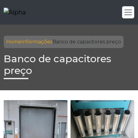
Home
Informações
Banco de capacitores preço
Banco de capacitores
preço