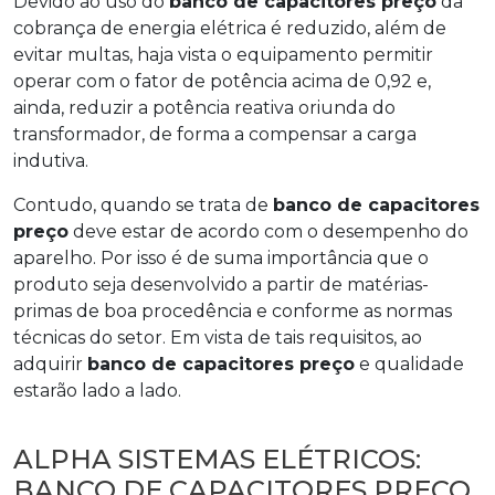
Devido ao uso do
banco de capacitores preço
da
cobrança de energia elétrica é reduzido, além de
evitar multas, haja vista o equipamento permitir
operar com o fator de potência acima de 0,92 e,
ainda, reduzir a potência reativa oriunda do
transformador, de forma a compensar a carga
indutiva.
Contudo, quando se trata de
banco de capacitores
preço
deve estar de acordo com o desempenho do
aparelho. Por isso é de suma importância que o
produto seja desenvolvido a partir de matérias-
primas de boa procedência e conforme as normas
técnicas do setor. Em vista de tais requisitos, ao
adquirir
banco de capacitores preço
e qualidade
estarão lado a lado.
ALPHA SISTEMAS ELÉTRICOS:
BANCO DE CAPACITORES PREÇO