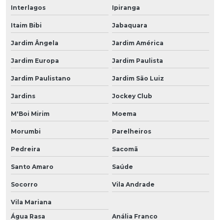
Interlagos
Ipiranga
Itaim Bibi
Jabaquara
Jardim Ângela
Jardim América
Jardim Europa
Jardim Paulista
Jardim Paulistano
Jardim São Luiz
Jardins
Jockey Club
M'Boi Mirim
Moema
Morumbi
Parelheiros
Pedreira
Sacomã
Santo Amaro
Saúde
Socorro
Vila Andrade
Vila Mariana
Água Rasa
Anália Franco