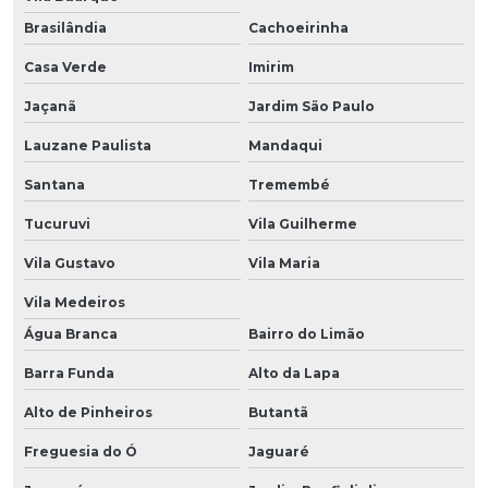
Brasilândia
Cachoeirinha
Casa Verde
Imirim
Jaçanã
Jardim São Paulo
Lauzane Paulista
Mandaqui
Santana
Tremembé
Tucuruvi
Vila Guilherme
Vila Gustavo
Vila Maria
Vila Medeiros
Água Branca
Bairro do Limão
Barra Funda
Alto da Lapa
Alto de Pinheiros
Butantã
Freguesia do Ó
Jaguaré