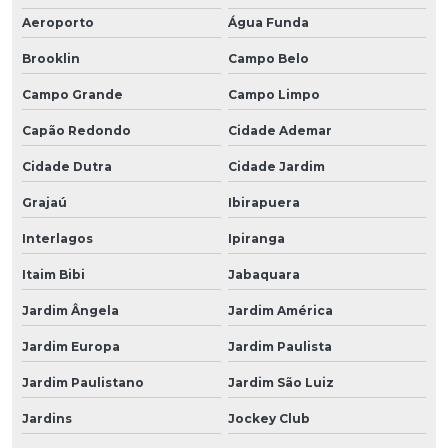
Aeroporto
Água Funda
Brooklin
Campo Belo
Campo Grande
Campo Limpo
Capão Redondo
Cidade Ademar
Cidade Dutra
Cidade Jardim
Grajaú
Ibirapuera
Interlagos
Ipiranga
Itaim Bibi
Jabaquara
Jardim Ângela
Jardim América
Jardim Europa
Jardim Paulista
Jardim Paulistano
Jardim São Luiz
Jardins
Jockey Club