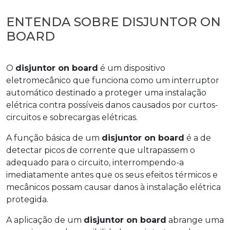
ENTENDA SOBRE DISJUNTOR ON
BOARD
O
disjuntor on board
é um dispositivo
eletromecânico que funciona como um interruptor
automático destinado a proteger uma instalação
elétrica contra possíveis danos causados por curtos-
circuitos e sobrecargas elétricas.
A função básica de um
disjuntor on board
é a de
detectar picos de corrente que ultrapassem o
adequado para o circuito, interrompendo-a
imediatamente antes que os seus efeitos térmicos e
mecânicos possam causar danos à instalação elétrica
protegida.
A aplicação de um
disjuntor on board
abrange uma