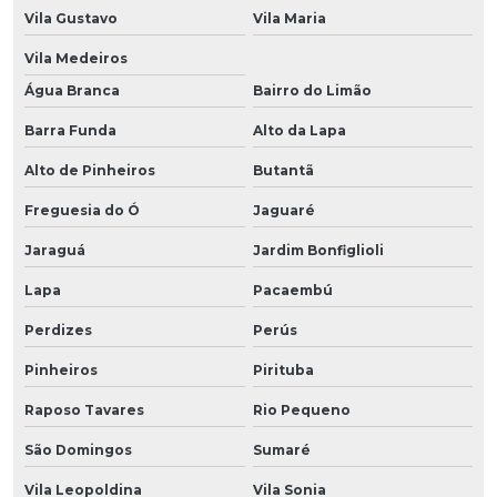
Vila Gustavo
Vila Maria
Vila Medeiros
Água Branca
Bairro do Limão
Barra Funda
Alto da Lapa
Alto de Pinheiros
Butantã
Freguesia do Ó
Jaguaré
Jaraguá
Jardim Bonfiglioli
Lapa
Pacaembú
Perdizes
Perús
Pinheiros
Pirituba
Raposo Tavares
Rio Pequeno
São Domingos
Sumaré
Vila Leopoldina
Vila Sonia