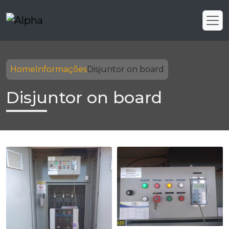
Home
Informações
Disjuntor on board
Disjuntor on board