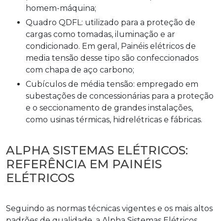
homem-máquina;
Quadro QDFL: utilizado para a proteção de
cargas como tomadas, iluminação e ar
condicionado. Em geral, Painéis elétricos de
media tensão desse tipo são confeccionados
com chapa de aço carbono;
Cubículos de média tensão: empregado em
subestações de concessionárias para a proteção
e o seccionamento de grandes instalações,
como usinas térmicas, hidrelétricas e fábricas.
ALPHA SISTEMAS ELÉTRICOS:
REFERÊNCIA EM PAINÉIS
ELÉTRICOS
Seguindo as normas técnicas vigentes e os mais altos
padrões de qualidade, a Alpha Sistemas Elétricos