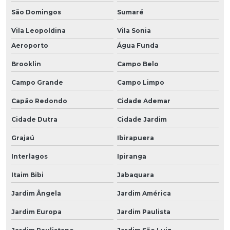
São Domingos
Sumaré
Vila Leopoldina
Vila Sonia
Aeroporto
Água Funda
Brooklin
Campo Belo
Campo Grande
Campo Limpo
Capão Redondo
Cidade Ademar
Cidade Dutra
Cidade Jardim
Grajaú
Ibirapuera
Interlagos
Ipiranga
Itaim Bibi
Jabaquara
Jardim Ângela
Jardim América
Jardim Europa
Jardim Paulista