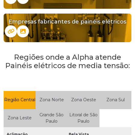
Empresas fabricantes de painéis elétricos
Regiões onde a Alpha atende
Painéis elétricos de media tensão:
Região Central
Zona Norte
Zona Oeste
Zona Sul
Grande São
Litoral de São
Zona Leste
Paulo
Paulo
Aclimação
Bela Vista