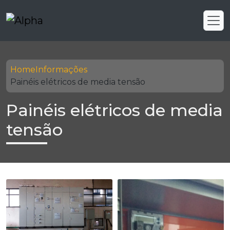
Home
Informações
Painéis elétricos de media tensão
Painéis elétricos de media
tensão